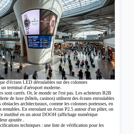
ique d'écrans LED déroulables sur des colonnes
s un terminal d'aéroport moderne.
es sont carrés. Or, le monde ne l'est pas. Les acheteurs B2B
llerie de luxe (hôtels, casinos) utilisent des écrans enroulables
s obstacles architecturaux, comme les colonnes porteuses, en
s rentables. En enroulant un écran P2.5 autour d'un pilier, on
e inutilisé en un atout
DOOH (affichage numérique
leur ajoutée .
fications techniques : une liste de vérification pour les