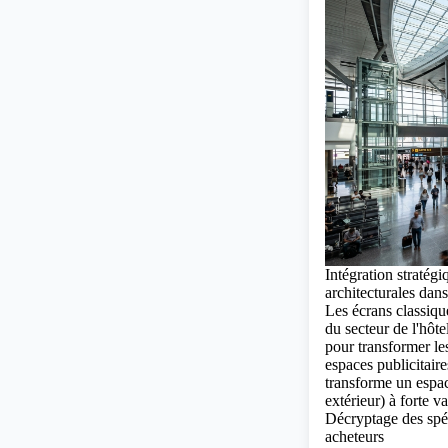
Intégration stratég
architecturales dan
Les écrans classiqu
du secteur de l'hôte
pour transformer le
espaces publicitaire
transforme un espac
extérieur)
à forte va
Décryptage des spéci
acheteurs