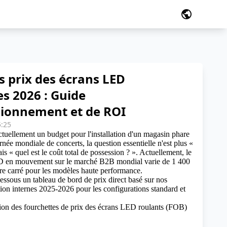
public
s prix des écrans LED
s 2026 : Guide
sionnement et de ROI
5:25
tuellement un budget pour l'installation d'un magasin phare
née mondiale de concerts, la question essentielle n'est plus «
mais « quel est le coût total de possession ? ». Actuellement, le
D en mouvement sur le marché B2B mondial varie de 1 400
re carré pour les modèles haute performance.
essous un tableau de bord de prix direct basé sur nos
on internes 2025-2026 pour les configurations standard et
ion des fourchettes de prix des écrans LED roulants (FOB)