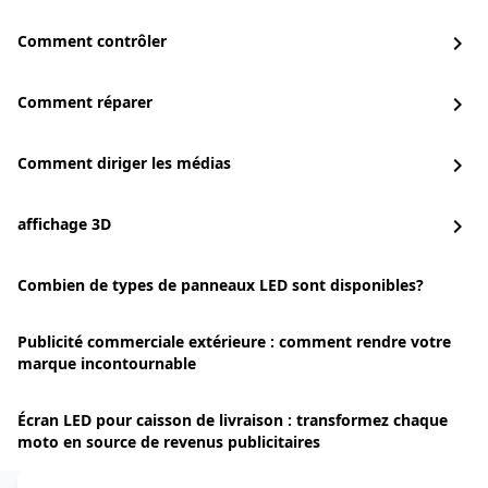
Comment contrôler
chevron_right
Comment réparer
chevron_right
Comment diriger les médias
chevron_right
affichage 3D
chevron_right
Combien de types de panneaux LED sont disponibles?
Publicité commerciale extérieure : comment rendre votre
marque incontournable
Écran LED pour caisson de livraison : transformez chaque
moto en source de revenus publicitaires