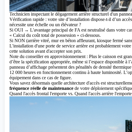
Technicien inspectant le dégagement arrière structurel d'un pannea
Vérification rapide : votre site d’installation dispose-t-il d’un acc
nécessite une échelle ou un élévateur ?
Si OUI → L'avantage principal de FA est neutralisé dans votre cas.
« Calcul du coût total de possession » ci-dessous.
Si NON (arrière vitré, mur en béton affleurant, kiosque fermé san
L'installation d'une porte de service arrière est probablement votre 
cette solution avant d'accepter son prix.
Note du conseiller en approvisionnement : Plus le caisson est grand
d’être la spécification appropriée, même si l’espace disponible à l’
panneau d’affichage présentent des pénalités de densité thermique 
12 000 heures en fonctionnement continu à haute luminosité. L’op
équipement dans ce cas de figure.
Vous savez désormais quelle architecture d'accès est structurellemen
fréquence réelle de maintenance
de votre déploiement spécifique 
Quand l'accès frontal l'emporte vs. Quand l'accès arrière l'emporte