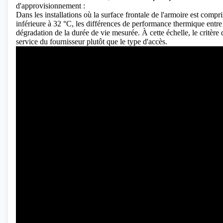
d'approvisionnement :
Dans les installations où la surface frontale de l'armoire est compr
inférieure à 32 °C, les différences de performance thermique entre
dégradation de la durée de vie mesurée. À cette échelle, le critère 
service du fournisseur plutôt que le type d'accès.