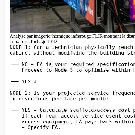
Analyse par imagerie thermique infrarouge FLIR montrant la distrib
armoire d'affichage LED
NODE 1: Can a technician physically reach 
cabinet without modifying the building str
│

├── NO → FA is your required specification
│   Proceed to Node 3 to optimize within F
│

└── YES ↓

NODE 2: Is your projected service frequenc
interventions per face per month?

│

├── YES → Calculate scaffold/access cost p
│   If each rear-access service event cost
│   access equipment, FA pays back within 
│   → Specify FA.

│
