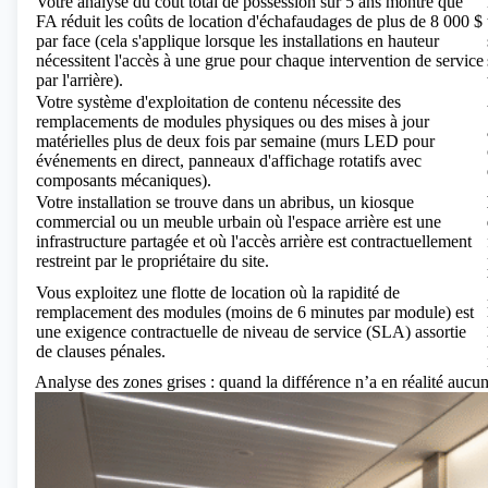
Votre analyse du coût total de possession sur 5 ans montre que
FA réduit les coûts de location d'échafaudages de plus de 8 000 $
par face (cela s'applique lorsque les installations en hauteur
nécessitent l'accès à une grue pour chaque intervention de service
par l'arrière).
Votre système d'exploitation de contenu nécessite des
remplacements de modules physiques ou des mises à jour
matérielles plus de deux fois par semaine (murs LED pour
événements en direct, panneaux d'affichage rotatifs avec
composants mécaniques).
Votre installation se trouve dans un abribus, un kiosque
commercial ou un meuble urbain où l'espace arrière est une
infrastructure partagée et où l'accès arrière est contractuellement
restreint par le propriétaire du site.
Vous exploitez une flotte de location où la rapidité de
remplacement des modules (moins de 6 minutes par module) est
une exigence contractuelle de niveau de service (SLA) assortie
de clauses pénales.
Analyse des zones grises : quand la différence n’a en réalité auc