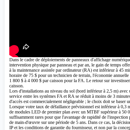
Dans le cadre de déploiements de panneaux d'affichage numériques
intervention physique par panneau et par an, le gain de temps offe
à la maintenance assistée par ordinateur (RA) est inférieur à 45 m
horaire de 75 $ pour un technicien de terrain, l'économie annuelle
1 800 $ à 4 000 $ par caisson pour la FA. Le retour sur investisse
caisson.
Lors d'installations au niveau du sol (bord inférieur à 2,5 m) ave
service entre les systèmes FA et RA se réduit à moins de 3 minutes 
d'accès est commercialement négligeable ; le choix doit se baser u
Lorsque votre taux de défaillance prévisionnel est inférieur à 0,3 
de modules LED de premier plan avec un MTBF supérieur à 50 000
suffisamment rares pour que l'avantage de rapidité de l'inspection
de main-d'œuvre sur une période de 5 ans. Dans ce cas, la décision 
IP et les conditions de garantie du fournisseur, et non par la concep