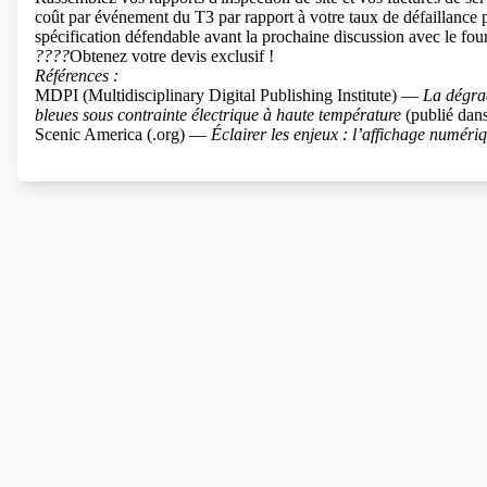
coût par événement du T3 par rapport à votre taux de défaillance 
spécification défendable avant la prochaine discussion avec le four
????
Obtenez votre devis exclusif !
Références :
MDPI (Multidisciplinary Digital Publishing Institute) —
La dégra
bleues sous contrainte électrique à haute température
(publié dan
Scenic America (.org) —
Éclairer les enjeux : l’affichage numériq