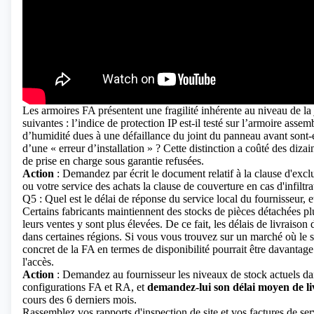
Les armoires FA présentent une fragilité inhérente au niveau de l
suivantes : l’indice de protection IP est-il testé sur l’armoire asse
d’humidité dues à une défaillance du joint du panneau avant sont-el
d’une « erreur d’installation » ? Cette distinction a coûté des diz
de prise en charge sous garantie refusées.
Action
: Demandez par écrit le document relatif à la clause d'exclu
ou votre service des achats la clause de couverture en cas d'infiltr
Q5 : Quel est le délai de réponse du service local du fournisseur, 
Certains fabricants maintiennent des stocks de pièces détachées pl
leurs ventes y sont plus élevées. De ce fait, les délais de livrais
dans certaines régions. Si vous vous trouvez sur un marché où le 
concret de la FA en termes de disponibilité pourrait être davantag
l'accès.
Action
: Demandez au fournisseur les niveaux de stock actuels dan
configurations FA et RA, et
demandez-lui son délai moyen de l
cours des 6 derniers mois.
Rassemblez vos rapports d'inspection de site et vos factures de serv