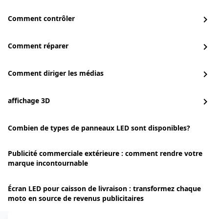
Comment contrôler
chevron_right
Comment réparer
chevron_right
Comment diriger les médias
chevron_right
affichage 3D
chevron_right
Combien de types de panneaux LED sont disponibles?
Publicité commerciale extérieure : comment rendre votre
marque incontournable
Écran LED pour caisson de livraison : transformez chaque
moto en source de revenus publicitaires