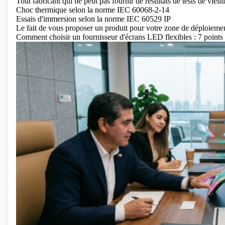
Tout fabricant qui ne peut pas fournir de résultats de tests de vieil
Choc thermique selon la norme IEC 60068-2-14
Essais d'immersion selon la norme IEC 60529 IP
Le fait de vous proposer un produit pour votre zone de déploiement
Comment choisir un fournisseur d'écrans LED flexibles : 7 points es