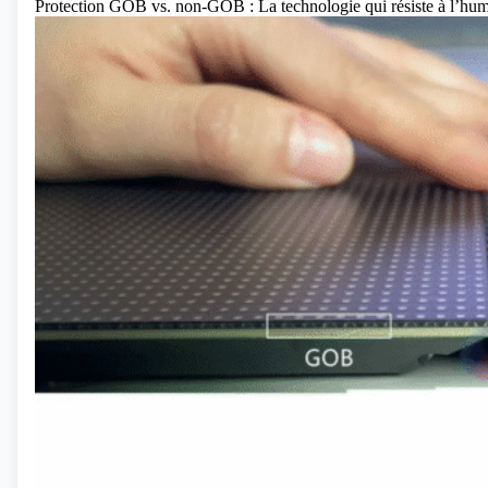
Protection GOB vs. non-GOB : La technologie qui résiste à l’hum