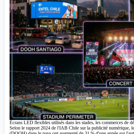
Écrans LED flexibles utilisés dans les stades, les commerces de dé
Selon le rapport 2024 de l'IAB Chile sur la publicité numérique, l
(DOOH) dans le pays ont augmenté de 31 % d'une année sur l'autre,