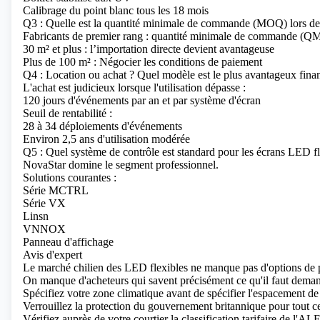
Calibrage du point blanc tous les 18 mois
Q3 : Quelle est la quantité minimale de commande (MOQ) lors de l
Fabricants de premier rang : quantité minimale de commande (Q
30 m² et plus : l’importation directe devient avantageuse
Plus de 100 m² : Négocier les conditions de paiement
Q4 : Location ou achat ? Quel modèle est le plus avantageux fina
L'achat est judicieux lorsque l'utilisation dépasse :
120 jours d'événements par an et par système d'écran
Seuil de rentabilité :
28 à 34 déploiements d'événements
Environ 2,5 ans d'utilisation modérée
Q5 : Quel système de contrôle est standard pour les écrans LED fle
NovaStar domine le segment professionnel.
Solutions courantes :
Série MCTRL
Série VX
Linsn
VNNOX
Panneau d'affichage
Avis d'expert
Le marché chilien des LED flexibles ne manque pas d'options de 
On manque d'acheteurs qui savent précisément ce qu'il faut deman
Spécifiez votre zone climatique avant de spécifier l'espacement de
Verrouillez la protection du gouvernement britannique pour tout ce
Vérifiez auprès de votre courtier la classification tarifaire de l'A