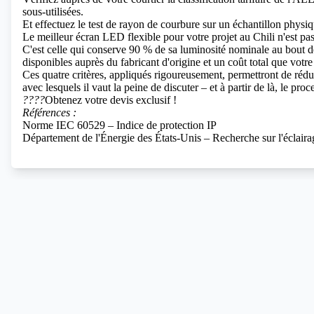
sous-utilisées.
Et effectuez le test de rayon de courbure sur un échantillon phys
Le meilleur écran LED flexible pour votre projet au Chili n'est pas
C'est celle qui conserve 90 % de sa luminosité nominale au bout 
disponibles auprès du fabricant d'origine et un coût total que vot
Ces quatre critères, appliqués rigoureusement, permettront de rédu
avec lesquels il vaut la peine de discuter – et à partir de là, le p
????
Obtenez votre devis exclusif !
Références :
Norme IEC 60529 – Indice de protection IP
Département de l'Énergie des États-Unis – Recherche sur l'éclair