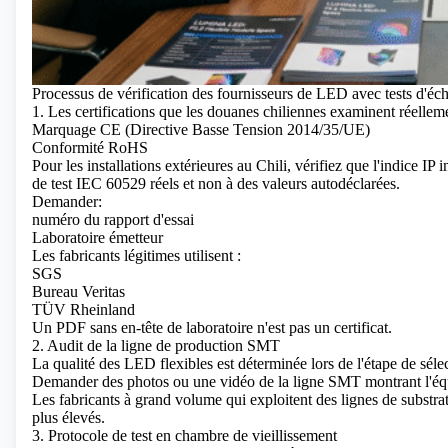
Processus de vérification des fournisseurs de LED avec tests d'éch
1. Les certifications que les douanes chiliennes examinent réellem
Marquage CE (Directive Basse Tension 2014/35/UE)
Conformité RoHS
Pour les installations extérieures au Chili, vérifiez que l'indice IP
de test IEC 60529 réels et non à des valeurs autodéclarées.
Demander:
numéro du rapport d'essai
Laboratoire émetteur
Les fabricants légitimes utilisent :
SGS
Bureau Veritas
TÜV Rheinland
Un PDF sans en-tête de laboratoire n'est pas un certificat.
2. Audit de la ligne de production SMT
La qualité des LED flexibles est déterminée lors de l'étape de sélec
Demander des photos ou une vidéo de la ligne SMT montrant l'équi
Les fabricants à grand volume qui exploitent des lignes de substrat
plus élevés.
3. Protocole de test en chambre de vieillissement