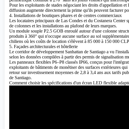
Pour les exploitants de stades négociant les droits d'appellation et l
diffusion augmente directement la prime qu'ils peuvent facturer p
4. Installations de boutiques phares et de centres commerciaux
Les locataires principaux de Las Condes et du Costanera Center sp
de colonnes et les installations au plafond de leurs marques.
Un
module souple P2.5 GOB
enroulé autour d'une colonne struct
produits à 360° qui n'occupe aucune surface au sol supplémentaire, 
chiliens où les coûts de location s'élèvent à 85 000 à 150 000 CLP
5. Façades architecturales et hôtellerie
Le corridor de développement Sanhattan de Santiago a vu l'install
selon les données compilées à partir des permis de signalisation 
Les panneaux flexibles P6–P8 classés IP66, conçus pour l'intégrat
exploitants de bâtiments de monétiser des surfaces extérieures qu
retour sur investissement moyennes de 2,8 à 3,4 ans aux tarifs publ
de Santiago.
Comment choisir les spécifications d'un écran LED flexible adapt