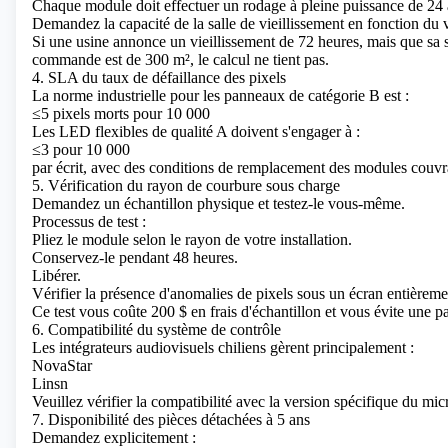
Chaque module doit effectuer un rodage à pleine puissance de 24 
Demandez la capacité de la salle de vieillissement en fonction d
Si une usine annonce un vieillissement de 72 heures, mais que sa s
commande est de 300 m², le calcul ne tient pas.
4. SLA du taux de défaillance des pixels
La norme industrielle pour les panneaux de catégorie B est :
≤5 pixels morts pour 10 000
Les LED flexibles de qualité A doivent s'engager à :
≤3 pour 10 000
par écrit, avec des conditions de remplacement des modules couv
5. Vérification du rayon de courbure sous charge
Demandez un échantillon physique et testez-le vous-même.
Processus de test :
Pliez le module selon le rayon de votre installation.
Conservez-le pendant 48 heures.
Libérer.
Vérifier la présence d'anomalies de pixels sous un écran entièreme
Ce test vous coûte 200 $ en frais d'échantillon et vous évite une p
6. Compatibilité du système de contrôle
Les intégrateurs audiovisuels chiliens gèrent principalement :
NovaStar
Linsn
Veuillez vérifier la compatibilité avec la version spécifique du mic
7. Disponibilité des pièces détachées à 5 ans
Demandez explicitement :