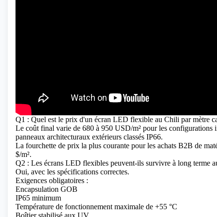
Q1 : Quel est le prix d'un écran LED flexible au Chili par mètre c
Le coût final varie de 680 à 950 USD/m² pour les configurations
panneaux architecturaux extérieurs classés IP66.
La fourchette de prix la plus courante pour les achats B2B de maté
$/m².
Q2 : Les écrans LED flexibles peuvent-ils survivre à long terme a
Oui, avec les spécifications correctes.
Exigences obligatoires :
Encapsulation GOB
IP65 minimum
Température de fonctionnement maximale de +55 °C
Boîtier stabilisé aux UV