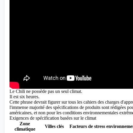
Le Chili ne possède pas un seul climat.
Il est six heures.
Cette phrase devrait figurer sur tous les cahiers des charges d'a
l'immense majorité des spécifications de produits sont rédigées p
américaines, et non pour les conditions environnementales extrêmes
Exigences de spécification basées sur le climat
Zone
Villes clés
Facteurs de stress environneme
climatique