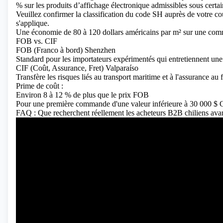
% sur les produits d’affichage électronique admissibles sous certain
Veuillez confirmer la classification du code SH auprès de votre c
s'applique.
Une économie de 80 à 120 dollars américains par m² sur une comm
FOB vs. CIF
FOB (Franco à bord) Shenzhen
Standard pour les importateurs expérimentés qui entretiennent une r
CIF (Coût, Assurance, Fret) Valparaíso
Transfère les risques liés au transport maritime et à l'assurance au 
Prime de coût :
Environ 8 à 12 % de plus que le prix FOB
Pour une première commande d'une valeur inférieure à 30 000 $ CIF
FAQ : Que recherchent réellement les acheteurs B2B chiliens avant