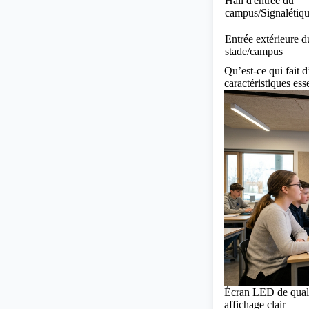
Hall d'entrée du
campus/Signalétiq
Entrée extérieure d
stade/campus
Qu’est-ce qui fait 
caractéristiques ess
Écran LED de quali
affichage clair