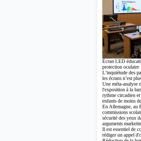
Écran LED éducatif
protection oculaire
L’inquiétude des pa
les écrans n’est pl
Une méta-analyse d
l'exposition à la lu
rythme circadien et
enfants de moins de
En Allemagne, au R
commissions scolai
sécurité des yeux da
arguments marketin
Il est essentiel de 
rédiger un appel d'o
Réduction de la l