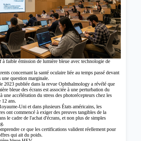
 à faible émission de lumière bleue avec technologie de
rents concernant la santé oculaire liée au temps passé devant
us une question marginale.
e 2023 publiée dans la revue Ophthalmology a révélé que
mière bleue des écrans est associée à une perturbation du
 à une accélération du stress des photorécepteurs chez les
 12 ans.
oyaume-Uni et dans plusieurs États américains, les
res ont commencé à exiger des preuves tangibles de la
ns le cadre de l'achat d'écrans, et non plus de simples
g.
comprendre ce que les certifications valident réellement pour
ffres qui ait du poids.
umière bleue HEV