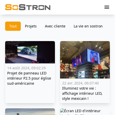
menu
Tout
Projets
Avec cliente
La vie en sostron
14 août 2024, 09:02:29
Projet de panneau LED
intérieur P2.5 pour église
22 avr. 2024, 06:07:40
sud-américaine
Illuminez votre vie :
affichage intérieur LED,
style mexicain !