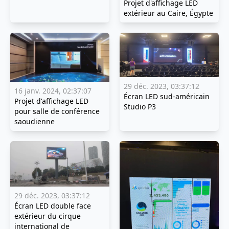
Projet d'affichage LED
extérieur au Caire, Égypte
29 déc. 2023, 03:37:12
16 janv. 2024, 02:37:07
Écran LED sud-américain
Projet d'affichage LED
Studio P3
pour salle de conférence
saoudienne
29 déc. 2023, 03:37:12
Écran LED double face
extérieur du cirque
international de