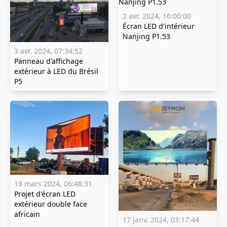
2 avr. 2024, 16:00:00
Écran LED d'intérieur
Nanjing P1.53
3 avr. 2024, 07:34:52
Panneau d'affichage
extérieur à LED du Brésil
P5
19 mars 2024, 06:48:31
Projet d'écran LED
extérieur double face
africain
17 janv. 2024, 03:17:44