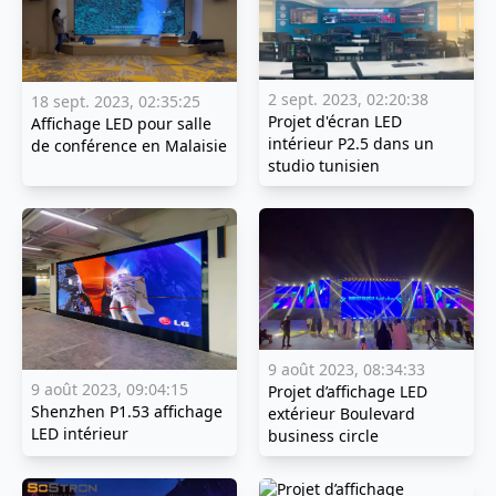
2 sept. 2023, 02:20:38
18 sept. 2023, 02:35:25
Projet d'écran LED
Affichage LED pour salle
intérieur P2.5 dans un
de conférence en Malaisie
studio tunisien
9 août 2023, 08:34:33
9 août 2023, 09:04:15
Projet d’affichage LED
Shenzhen P1.53 affichage
extérieur Boulevard
LED intérieur
business circle