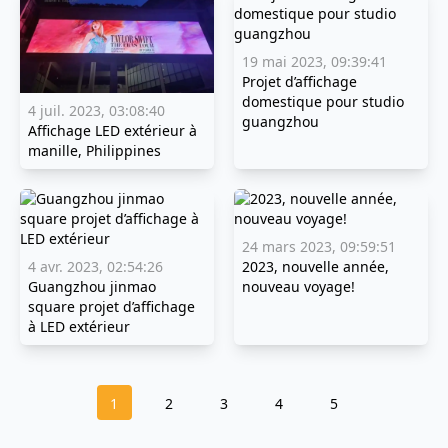
19 mai 2023, 09:39:41
Projet d’affichage
domestique pour studio
4 juil. 2023, 03:08:40
guangzhou
Affichage LED extérieur à
manille, Philippines
24 mars 2023, 09:59:51
4 avr. 2023, 02:54:26
2023, nouvelle année,
Guangzhou jinmao
nouveau voyage!
square projet d’affichage
à LED extérieur
1
2
3
4
5