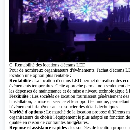
C. Rentabilité des locations d'écrans LED
Pour de nombreux organisateurs d'événements, l'achat d'écrans LE
location une option plus rentable :
Rentabilité
: La location d'écrans LED permet de réaliser des éc
événements temporaires. Cette approche permet non seulement de ré
les dépenses de maintenance et de mise à niveau technologique à 
Flexibilité
: Les sociétés de location fournissent généralement des 
l'installation, la mise en service et le support technique, permetta
l'événement lui-même sans se soucier des détails techniques.
Variété d'options
: Le marché de la location propose différents m
organisateurs de choisir l'équipement le plus adapté en fonction de
qualité en raison de contraintes budgétaires.
Réponse et assistance rapides
: les sociétés de location proposen