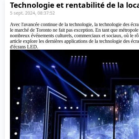
Technologie et rentabilité de la lo
5 sept. 2024, 08:37:52
Avec l'avancée continue de la technologie, la technologie des écr
le marché de Toronto ne fait pas exception. En tant que métropole 
nombreux événements culturels, commerciaux et sociaux, où le rôl
article explore les dernières applications de la technologie des écr
d'écrans LED.