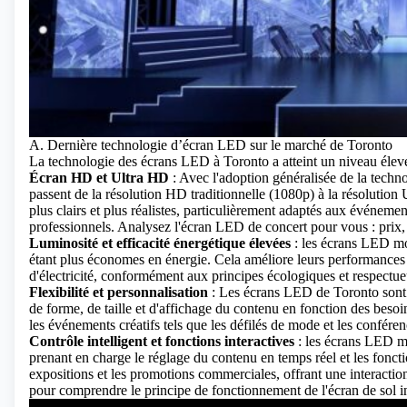
A. Dernière technologie d’écran LED sur le marché de Toronto
La technologie des écrans LED à Toronto a atteint un niveau élevé,
Écran HD et Ultra HD
: Avec l'adoption généralisée de la tech
passent de la résolution HD traditionnelle (1080p) à la résolution
plus clairs et plus réalistes, particulièrement adaptés aux événeme
professionnels.
Analysez l'écran LED de concert pour vous : prix, ca
Luminosité et efficacité énergétique élevées
: les écrans LED mo
étant plus économes en énergie. Cela améliore leurs performances l
d'électricité, conformément aux principes écologiques et respectu
Flexibilité et personnalisation
: Les écrans LED de Toronto sont t
de forme, de taille et d'affichage du contenu en fonction des beso
les événements créatifs tels que les défilés de mode et les conféren
Contrôle intelligent et fonctions interactives
: les écrans LED mo
prenant en charge le réglage du contenu en temps réel et les foncti
expositions et les promotions commerciales, offrant une interactio
pour comprendre le principe de fonctionnement de l'écran de sol i