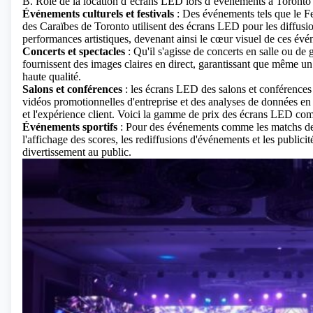
B. Rôle de la location d’écrans LED lors d’événements à Toronto
Événements culturels et festivals
: Des événements tels que le Fe
des Caraïbes de Toronto utilisent des écrans LED pour les diffusion
performances artistiques, devenant ainsi le cœur visuel de ces év
Concerts et spectacles
: Qu'il s'agisse de concerts en salle ou de
fournissent des images claires en direct, garantissant que même un 
haute qualité.
Salons et conférences
: les écrans LED des salons et conférences 
vidéos promotionnelles d'entreprise et des analyses de données en 
et l'expérience client.
Voici la gamme de prix des écrans LED co
Événements sportifs
: Pour des événements comme les matchs des
l'affichage des scores, les rediffusions d'événements et les publici
divertissement au public.