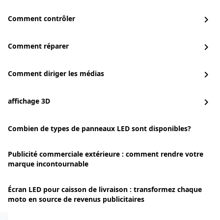
Comment contrôler
chevron_right
Comment réparer
chevron_right
Comment diriger les médias
chevron_right
affichage 3D
chevron_right
Combien de types de panneaux LED sont disponibles?
Publicité commerciale extérieure : comment rendre votre
marque incontournable
Écran LED pour caisson de livraison : transformez chaque
moto en source de revenus publicitaires