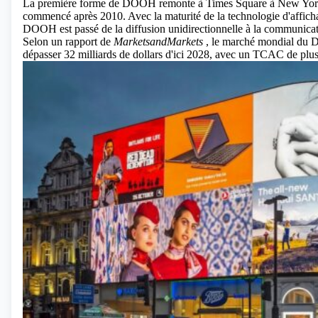
La première forme de DOOH remonte à Times Square à New York d
commencé après 2010. Avec la maturité de la technologie d'affich
DOOH est passé de la diffusion unidirectionnelle à la communicati
Selon un rapport de
MarketsandMarkets
, le marché mondial du DO
dépasser 32 milliards de dollars d'ici 2028, avec un TCAC de plu