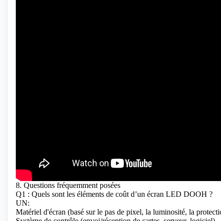
8. Questions fréquemment posées
Q1 : Quels sont les éléments de coût d’un écran LED DOOH ?
UN:
Matériel d'écran (basé sur le pas de pixel, la luminosité, la protect
Système de contrôle (envoi/réception de cartes, serveur, logiciel)