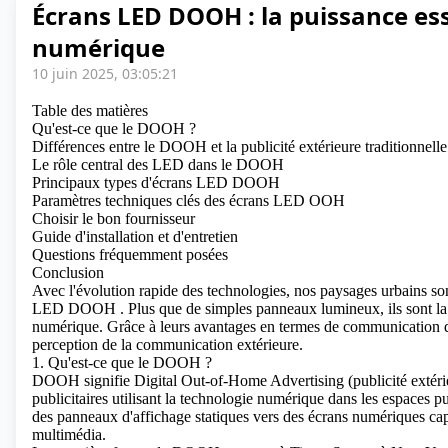
Écrans LED DOOH : la puissance esse
numérique
10 juin 2025, 03:05:21
Table des matières
Qu'est-ce que le DOOH ?
Différences entre le DOOH et la publicité extérieure traditionnelle
Le rôle central des LED dans le DOOH
Principaux types d'écrans LED DOOH
Paramètres techniques clés des écrans LED OOH
Choisir le bon fournisseur
Guide d'installation et d'entretien
Questions fréquemment posées
Conclusion
Avec l'évolution rapide des technologies, nos paysages urbains son
LED DOOH
. Plus que de simples panneaux lumineux, ils sont la 
numérique. Grâce à leurs avantages en termes de communication dyn
perception de la communication extérieure.
1. Qu'est-ce que le DOOH ?
DOOH signifie Digital Out-of-Home Advertising (publicité extérie
publicitaires utilisant la technologie numérique dans les espaces pub
des panneaux d'affichage statiques vers des écrans numériques cap
multimédia.