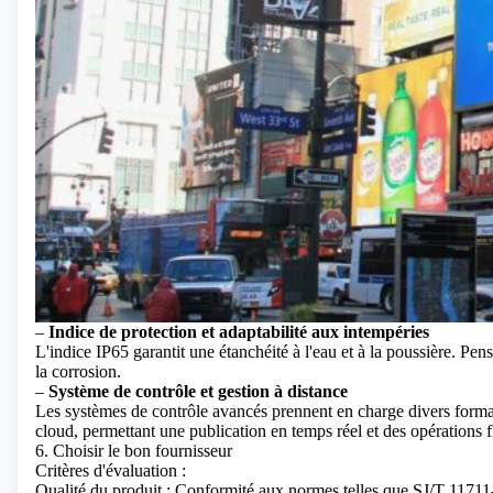
–
Indice de protection et adaptabilité aux intempéries
L'indice IP65 garantit une étanchéité à l'eau et à la poussière. Pen
la corrosion.
–
Système de contrôle et gestion à distance
Les systèmes de contrôle avancés prennent en charge divers format
cloud, permettant une publication en temps réel et des opérations f
6. Choisir le bon fournisseur
Critères d'évaluation :
Qualité du produit : Conformité aux normes telles que SJ/T 117