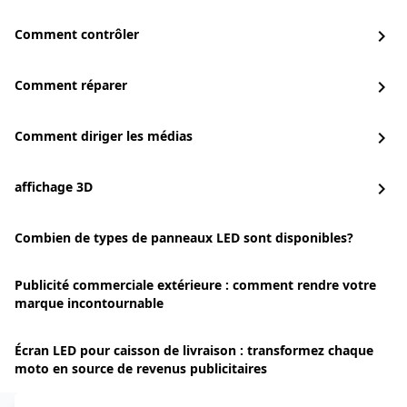
Comment contrôler
chevron_right
Comment réparer
chevron_right
Comment diriger les médias
chevron_right
affichage 3D
chevron_right
Combien de types de panneaux LED sont disponibles?
Publicité commerciale extérieure : comment rendre votre
marque incontournable
Écran LED pour caisson de livraison : transformez chaque
moto en source de revenus publicitaires