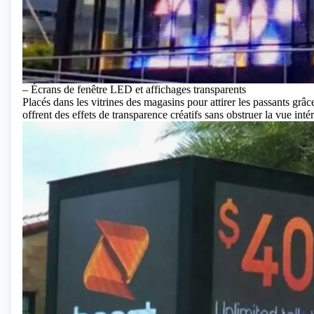
– Écrans de fenêtre LED et affichages transparents
Placés dans les vitrines des magasins pour attirer les passants grâ
offrent des effets de transparence créatifs sans obstruer la vue intér