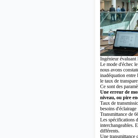
Ingénieur évaluant 
Le mode d'échec le 
nous avons constaté
inadéquation entre 
le taux de transpare
Ce sont des paramè
Une erreur de mont
niveau, ou pire enc
Taux de transmissio
besoins d'éclairage 
Transmittance de 
Les spécifications 
interchangeables. E
différents.
Une transmittance 