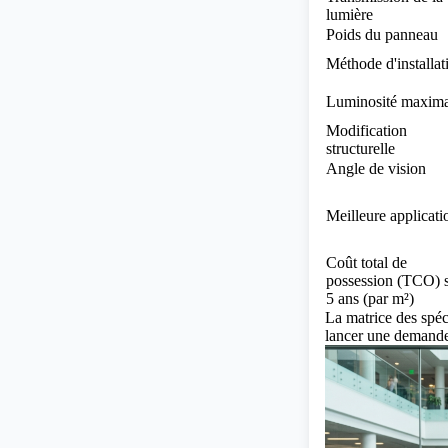
lumière
Poids du panneau
Méthode d'installat
Luminosité maxima
Modification
structurelle
Angle de vision
Meilleure applicati
Coût total de
possession (TCO) 
5 ans (par m²)
La matrice des spéc
lancer une demande