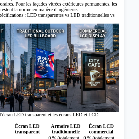
oraires. Pour les façades vitrées extérieures permanentes, les
estent la norme en matière d'ingénierie.
cifications : LED transparentes vs LED traditionnelles vs
l'écran LED transparent et les écrans LED et LCD
Écran LED
Armoire LED
Écran LCD
transparent
traditionnelle
commercial
0 % (totalement
0 % (totalement