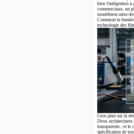
bien l'intégration à
commerciaux, un p
monétisent ainsi de
Comment la lumière
technologie des fil
Gros plan sur la st
Deux architectures 
transparents
, et le 
spécification de tou