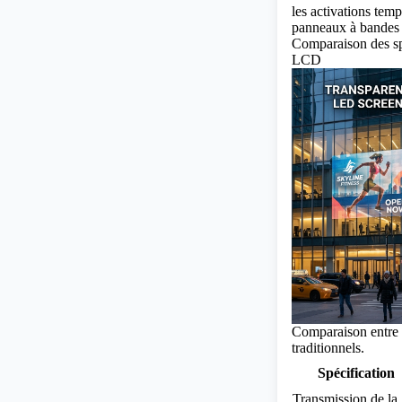
les activations temp
panneaux à bandes r
Comparaison des spé
LCD
Comparaison entre 
traditionnels.
Spécification
Transmission de la