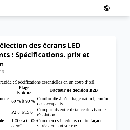
public
élection des écrans LED
ts : Spécifications, prix et
on
:19
rapide : Spécifications essentielles en un coup d’œil
Plage
Facteur de décision B2B
typique
on de
Conformité à l'éclairage naturel, confort
60 % à 90 %
des occupants
Compromis entre distance de vision et
P2.8–P15.6
résolution
le
1 000 à 6 000
Commerces intérieurs contre façade
cd/m²
vitrée donnant sur rue