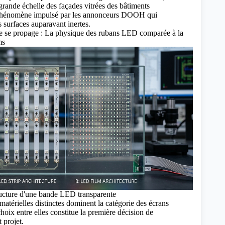
 grande échelle des façades vitrées des bâtiments
hénomène impulsé par les annonceurs DOOH qui
s surfaces auparavant inertes.
 se propage : La physique des rubans LED comparée à la
ms
ructure d'une bande LED transparente
matérielles distinctes dominent la catégorie
des écrans
choix entre elles constitue la première décision de
t projet.