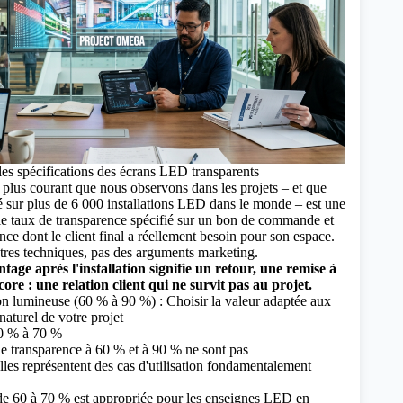
les spécifications des écrans LED transparents
plus courant que nous observons dans les projets – et que
 sur plus de 6 000 installations LED dans le monde – est une
le taux de transparence spécifié sur un bon de commande et
nce dont le client final a réellement besoin pour son espace.
tres techniques, pas des arguments marketing.
age après l'installation signifie un retour, une remise à
ore : une relation client qui ne survit pas au projet.
n lumineuse (60 % à 90 %) : Choisir la valeur adaptée aux
naturel de votre projet
60 % à 70 %
de transparence à 60 % et à 90 % ne sont pas
lles représentent des cas d'utilisation fondamentalement
de 60 à 70 % est appropriée pour les enseignes LED en