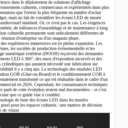
érience dans le déploiement
de solutions d'affichage
onnements culturels, commerciaux et expérientiels dans plus
nstatons que l'erreur la plus fréquente en matière d'achat
udget, mais au fait de considérer les écrans LED de musée
udiovisuel standard. Or, ce n'est pas le cas. Les exigences
imétrie, de tolérances d'assemblage et de maintenance à long
ation culturelle permanente sont radicalement différentes de
de réunion d'entreprise ou d'un magasin phare.
des expériences immersives est en pleine expansion. Les
èmes, les sociétés de production événementielle et les
hage numérique extérieur (DOOH) reçoivent des demandes
ments LED à 360°, des murs d'exposition incurvés et des
 cylindriques qui auraient nécessité une fabrication sur
ohibitif il y a cinq ans. La technologie des modules LED
sulation GOB (Glue-on-Board) et le conditionnement COB à
ntalement transformé ce qui est réalisable dans le cadre d'un
ommercial en 2026. Cependant, les connaissances techniques
er parti de cette évolution restent mal documentées – et c'est
acune que ce guide vise à combler.
nologie de base des écrans LED dans les musées
 pixel pour les espaces culturels : une matrice de décision
e de vision