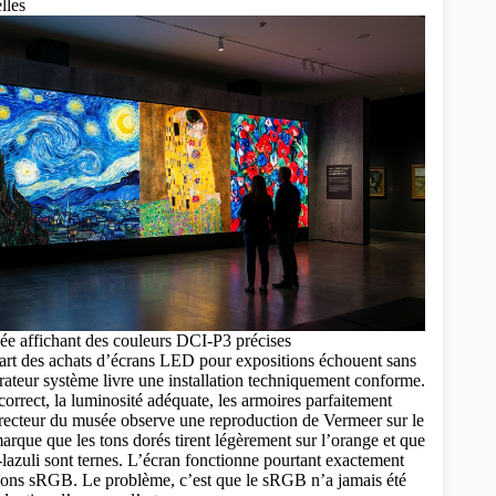
elles
 affichant des couleurs DCI-P3 précises
part des achats d’écrans LED pour expositions échouent sans
grateur système livre une installation techniquement conforme.
correct, la luminosité adéquate, les armoires parfaitement
directeur du musée observe une reproduction de Vermeer sur le
rque que les tons dorés tirent légèrement sur l’orange et que
-lazuli sont ternes. L’écran fonctionne pourtant exactement
tions sRGB. Le problème, c’est que le sRGB n’a jamais été