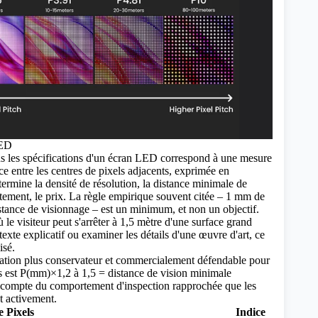
LED
ns les spécifications d'un écran LED correspond à une mesure
ce entre les centres de pixels adjacents, exprimée en
termine la densité de résolution, la distance minimale de
ctement, le prix. La règle empirique souvent citée – 1 mm de
stance de visionnage – est un minimum, et non un objectif.
le visiteur peut s'arrêter à 1,5 mètre d'une surface grand
texte explicatif ou examiner les détails d'une œuvre d'art, ce
isé.
cation plus conservateur et commercialement défendable pour
ls est P(mm)×1,2 à 1,5 = distance de vision minimale
t compte du comportement d'inspection rapprochée que les
 activement.
e
Pixels
Indice