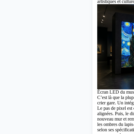
artistiques et cultur
Écran LED du musée
C’est là que la plu
crier gare. Un inté
Le pas de pixel est 
alignées. Puis, le 
nouveau mur et rema
les ombres du lapis
selon ses spécifica