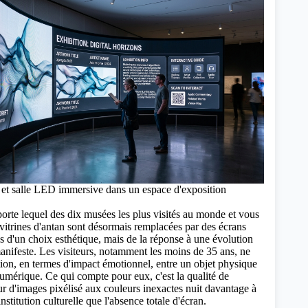
t salle LED immersive dans un espace d'exposition
orte lequel des dix musées les plus visités au monde et vous
 vitrines d'antan sont désormais remplacées par des écrans
as d'un choix esthétique, mais de la réponse à une évolution
nifeste. Les visiteurs, notamment les moins de 35 ans, ne
ction, en termes d'impact émotionnel, entre un objet physique
umérique. Ce qui compte pour eux, c'est la qualité de
r d'images pixélisé aux couleurs inexactes nuit davantage à
institution culturelle que l'absence totale d'écran.