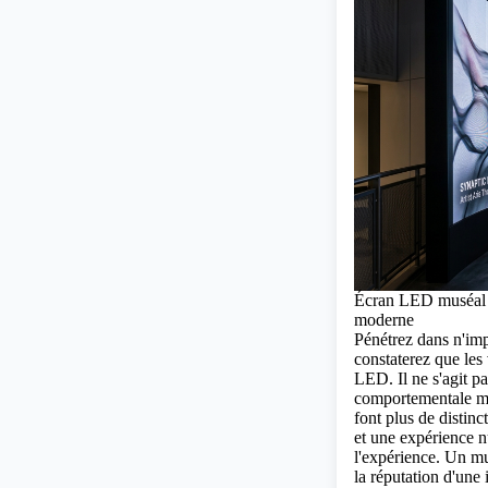
Écran LED muséal e
moderne
Pénétrez dans n'imp
constaterez que les
LED. Il ne s'agit p
comportementale ma
font plus de distin
et une expérience n
l'expérience. Un mu
la réputation d'une 