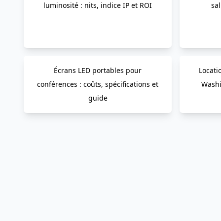
luminosité : nits, indice IP et ROI
sa
Écrans LED portables pour
Locati
conférences : coûts, spécifications et
Washi
guide