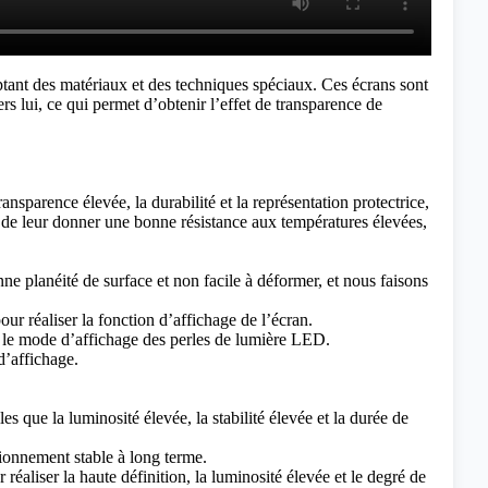
optant des matériaux et des techniques spéciaux. Ces écrans sont
s lui, ce qui permet d’obtenir l’effet de transparence de
sparence élevée, la durabilité et la représentation protectrice,
le de leur donner une bonne résistance aux températures élevées,
ne planéité de surface et non facile à déformer, et nous faisons
our réaliser la fonction d’affichage de l’écran.
 et le mode d’affichage des perles de lumière LED.
 d’affichage.
s que la luminosité élevée, la stabilité élevée et la durée de
ctionnement stable à long terme.
réaliser la haute définition, la luminosité élevée et le degré de