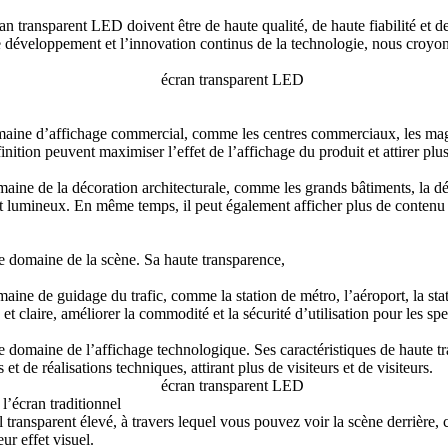
an transparent LED doivent être de haute qualité, de haute fiabilité et de
e développement et l’innovation continus de la technologie, nous croyon
maine d’affichage commercial, comme les centres commerciaux, les magasi
ition peuvent maximiser l’effet de l’affichage du produit et attirer plus 
ine de la décoration architecturale, comme les grands bâtiments, la déco
 et lumineux. En même temps, il peut également afficher plus de contenu d
e domaine de la scène. Sa haute transparence,
ine de guidage du trafic, comme la station de métro, l’aéroport, la stat
et claire, améliorer la commodité et la sécurité d’utilisation pour les spe
e domaine de l’affichage technologique. Ses caractéristiques de haute t
et de réalisations techniques, attirant plus de visiteurs et de visiteurs.
l’écran traditionnel
 transparent élevé, à travers lequel vous pouvez voir la scène derrière, 
ur effet visuel.