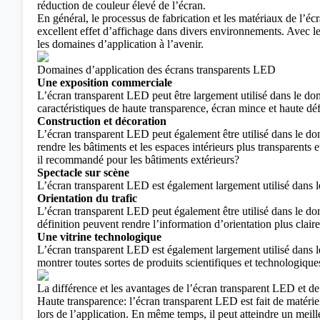
réduction de couleur élevé de l’écran.
En général, le processus de fabrication et les matériaux de l’écr
excellent effet d’affichage dans divers environnements. Avec l
les domaines d’application à l’avenir.
Domaines d’application des écrans transparents LED
Une exposition commerciale
L’écran transparent LED peut être largement utilisé dans le do
caractéristiques de haute transparence, écran mince et haute défin
Construction et décoration
L’écran transparent LED peut également être utilisé dans le doma
rendre les bâtiments et les espaces intérieurs plus transparents
il recommandé pour les bâtiments extérieurs?
Spectacle sur scène
L’écran transparent LED est également largement utilisé dans l
Orientation du trafic
L’écran transparent LED peut également être utilisé dans le doma
définition peuvent rendre l’information d’orientation plus claire 
Une vitrine technologique
L’écran transparent LED est également largement utilisé dans l
montrer toutes sortes de produits scientifiques et technologiques 
La différence et les avantages de l’écran transparent LED et de 
Haute transparence: l’écran transparent LED est fait de matériel
lors de l’application. En même temps, il peut atteindre un meille