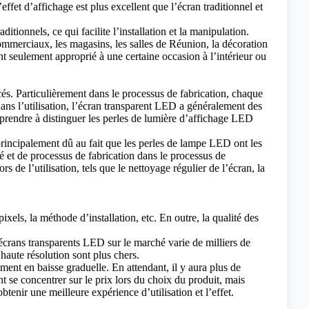
ffet d’affichage est plus excellent que l’écran traditionnel et
itionnels, ce qui facilite l’installation et la manipulation.
commerciaux, les magasins, les salles de Réunion, la décoration
ent seulement approprié à une certaine occasion à l’intérieur ou
ncés. Particulièrement dans le processus de fabrication, chaque
, dans l’utilisation, l’écran transparent LED a généralement des
rendre à distinguer les perles de lumière d’affichage LED
rincipalement dû au fait que les perles de lampe LED ont les
é et de processus de fabrication dans le processus de
rs de l’utilisation, tels que le nettoyage régulier de l’écran, la
ixels, la méthode d’installation, etc. En outre, la qualité des
écrans transparents LED sur le marché varie de milliers de
 haute résolution sont plus chers.
ment en baisse graduelle. En attendant, il y aura plus de
se concentrer sur le prix lors du choix du produit, mais
btenir une meilleure expérience d’utilisation et l’effet.