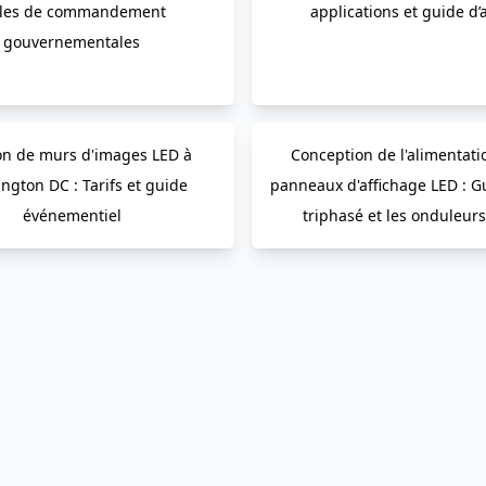
lles de commandement
applications et guide d’
gouvernementales
on de murs d'images LED à
Conception de l'alimentati
ngton DC : Tarifs et guide
panneaux d'affichage LED : Gu
événementiel
triphasé et les onduleurs