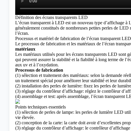
Définition des écrans transparents LED
L’
écran transparent à LED
est un nouveau type d’affichage à LE
généralement constitués de nombreuses petites perles de LED mon
l’écran.
Processus et matériel de fabrication de l’écran transparent LED
Le processus de fabrication et les matériaux de l’écran transpa
matériaux
Les matériaux utilisés pour les écrans transparents LED sont gén
qui peuvent assurer la stabilité et la fiabilité à long terme de
aux uv et à l’oxydation.
Processus de fabrication
(1) sélection et traitement des matériaux: selon la demande rée
un traitement spécial pour améliorer leur stabilité et leur durabil
(2) installation des perles de lumière: fixez les perles de lumiè
(3) réglage du contrôleur d’affichage: réglez le contrôleur d’af
(4) assemblage et test: après assemblage, l’écran transparent LED 
Points techniques essentiels
(1) sélection de perles de lampe: les perles de lumière LED utili
vie élevée.
(2) conception de la carte: la carte doit avoir d’excellentes pr
(3) réglage du contrôleur d’affichage: le contrôleur d’affichage 