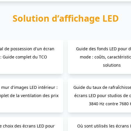
Solution d’affichage LED
tal de possession d'un écran
Guide des fonds LED pour d
 : Guide complet du TCO
mode : coûts, caractéristi
solutions
 mur d'images LED intérieur :
Guide du taux de rafraîchis
let de la ventilation des prix
écrans LED pour studios de d
3840 Hz contre 7680 
e choix des écrans LED pour
Où sont utilisés les écrans 