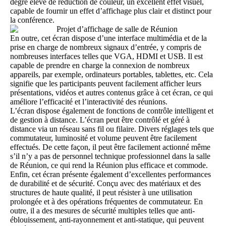
degré élevé de réduction de couleur, un excellent effet visuel,
capable de fournir un effet d’affichage plus clair et distinct pour
la conférence.
En outre, cet écran dispose d’une interface multimédia et de la
prise en charge de nombreux signaux d’entrée, y compris de
nombreuses interfaces telles que VGA, HDMI et USB. Il est
capable de prendre en charge la connexion de nombreux
appareils, par exemple, ordinateurs portables, tablettes, etc. Cela
signifie que les participants peuvent facilement afficher leurs
présentations, vidéos et autres contenus grâce à cet écran, ce qui
améliore l’efficacité et l’interactivité des réunions.
L’écran dispose également de fonctions de contrôle intelligent et
de gestion à distance. L’écran peut être contrôlé et géré à
distance via un réseau sans fil ou filaire. Divers réglages tels que
commutateur, luminosité et volume peuvent être facilement
effectués. De cette façon, il peut être facilement actionné même
s’il n’y a pas de personnel technique professionnel dans la salle
de Réunion, ce qui rend la Réunion plus efficace et commode.
Enfin, cet écran présente également d’excellentes performances
de durabilité et de sécurité. Conçu avec des matériaux et des
structures de haute qualité, il peut résister à une utilisation
prolongée et à des opérations fréquentes de commutateur. En
outre, il a des mesures de sécurité multiples telles que anti-
éblouissement, anti-rayonnement et anti-statique, qui peuvent