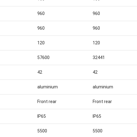
960
960
960
960
120
120
57600
32441
42
42
aluminium
aluminium
Front rear
Front rear
IP65
IP65
5500
5500