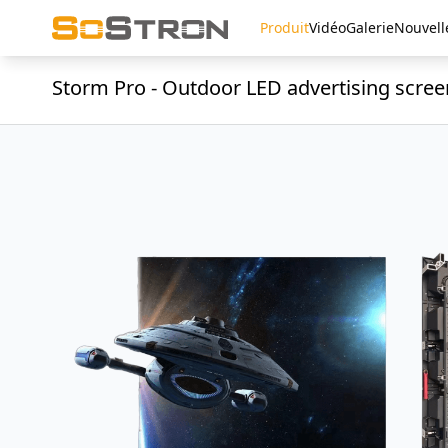
Produit
Vidéo
Galerie
Nouvell
Storm Pro - Outdoor LED advertising scree