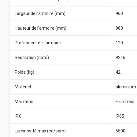
Largeur de l'armoire (mm)
960
Hauteur de l'armoire (mm)
960
Profondeur de l'armoire
120
Résolution (dots)
9216
Poids (kg)
42
Matériel
aluminium
Maintenir
Front rear
IPX
IP65
Luminosité max (cd/sqm)
5500