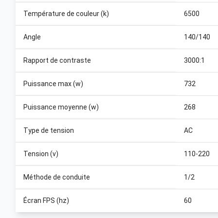
Température de couleur (k)
6500
Angle
140/140
Rapport de contraste
3000:1
Puissance max (w)
732
Puissance moyenne (w)
268
Type de tension
AC
Tension (v)
110-220
Méthode de conduite
1/2
Écran FPS (hz)
60