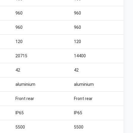
960
960
960
960
120
120
20715
14400
42
42
aluminium
aluminium
Front rear
Front rear
IP65
IP65
5500
5500