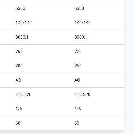
6500
6500
140/140
140/140
3000:1
3000:1
760
720
280
260
AC
AC
110-220
110-220
1/6
1/5
60
60