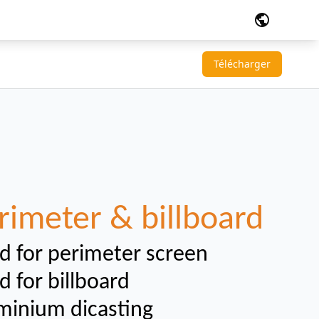
public
Télécharger
rimeter & billboard
d for perimeter screen
d for billboard
minium dicasting