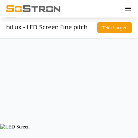
menu
hiLux - LED Screen Fine pitch
Télécharger