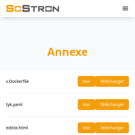
menu
Annexe
v.Dockerfile
Voir
Télécharger
tyk.yaml
Voir
Télécharger
editor.html
Voir
Télécharger