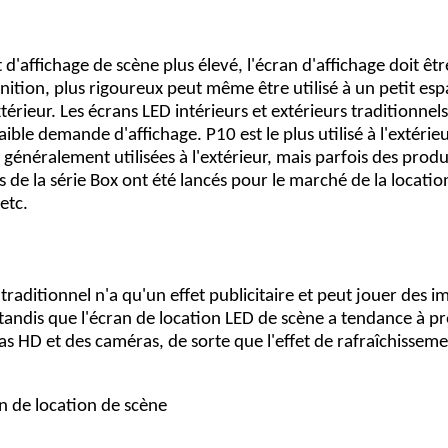
 d'affichage de scène plus élevé, l'écran d'affichage doit êt
nition, plus rigoureux peut même être utilisé à un petit es
érieur. Les écrans LED intérieurs et extérieurs traditionne
aible demande d'affichage. P10 est le plus utilisé à l'extérieu
nt généralement utilisées à l'extérieur, mais parfois des prod
ts de la série Box ont été lancés pour le marché de la locat
etc.
 traditionnel n'a qu'un effet publicitaire et peut jouer des i
tandis que l'écran de location LED de scène a tendance à pre
as HD et des caméras, de sorte que l'effet de rafraîchissemen