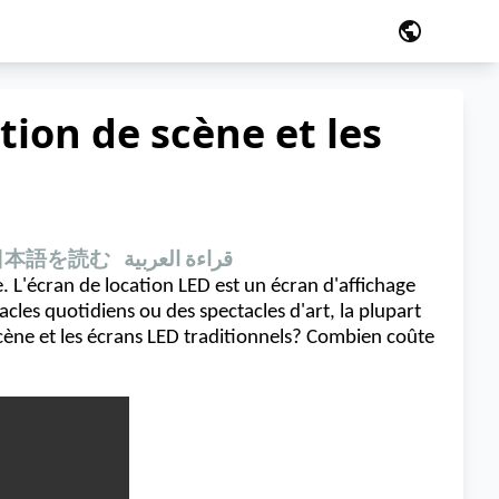
public
tion de scène et les
日本語を読む
قراءة العربية
L'écran de location LED est un écran d'affichage
les quotidiens ou des spectacles d'art, la plupart
scène et les écrans LED traditionnels?
Combien coûte