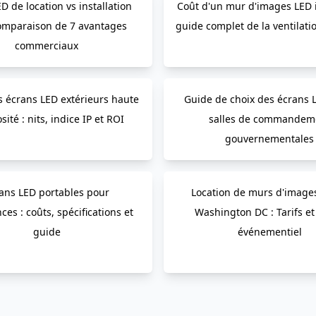
D de location vs installation
Coût d'un mur d'images LED i
 comparaison de 7 avantages
guide complet de la ventilati
commerciaux
 écrans LED extérieurs haute
Guide de choix des écrans 
ité : nits, indice IP et ROI
salles de commandem
gouvernementales
ans LED portables pour
Location de murs d'image
ces : coûts, spécifications et
Washington DC : Tarifs et
guide
événementiel