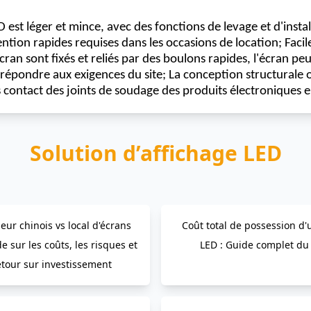
D est léger et mince, avec des fonctions de levage et d'insta
ion rapides requises dans les occasions de location; Facile à 
an sont fixés et reliés par des boulons rapides, l'écran pe
 répondre aux exigences du site; La conception structurale
s contact des joints de soudage des produits électroniques 
Solution d’affichage LED
eur chinois vs local d'écrans
Coût total de possession d'
e sur les coûts, les risques et
LED : Guide complet du
etour sur investissement