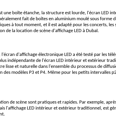
st une boîte étanche, la structure est lourde, l'écran LED in
généralement fait de boîtes en aluminium moulé sous forme 
iques à tout moment, et il est adapté pour les concerts, les s
on de la location de scène d'affichage LED à Dubaï.
écran d'affichage électronique LED a été testé par les télé
us indépendante de l'écran LED intérieur et extérieur traditi
it être lisse et naturelle dans l'ensemble du processus de diff
n des modèles P3 et P4. Même pour les petits intervalles p2.
cation de scène sont pratiques et rapides. Par exemple, aprè
s l'affichage LED intérieur et extérieur traditionnel, est gé
nt.