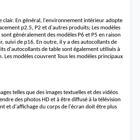
re clair. En général, l'environnement intérieur adopte
pacement p2.5, P2 et d'autres produits; Les modèles
ls sont généralement des modèles P6 et P5 en raison
r, suivi de p16. En outre, il y a des autocollants de
uits d'autocollants de table sont également utilisés à
ion. Les modèles couvrent Tous les modèles principaux
mages telles que des images textuelles et des vidéos
ndre des photos HD et à être diffusé à la télévision
t et d'affichage du corps de l'écran doit être plus