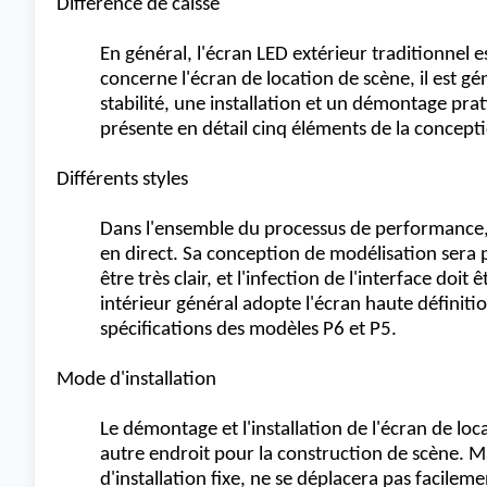
Différence de caisse
En général, l'écran LED extérieur traditionnel e
concerne l'écran de location de scène, il est 
stabilité, une installation et un démontage prat
présente en détail cinq éléments de la concepti
Différents styles
Dans l'ensemble du processus de performance, l'
en direct. Sa conception de modélisation sera pl
être très clair, et l'infection de l'interface do
intérieur général adopte l'écran haute définitio
spécifications des modèles P6 et P5.
Mode d'installation
Le démontage et l'installation de l'écran de lo
autre endroit pour la construction de scène. Mai
d'installation fixe, ne se déplacera pas facileme