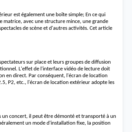
térieur est également une boîte simple; En ce qui
de matrice, avec une structure mince, une grande
pectacles de scène et d'autres activités. Cet article
spectateurs sur place et leurs groupes de diffusion
onnel. L'effet de l'interface vidéo de lecture doit
usion en direct. Par conséquent, l'écran de location
5, P2, etc., l'écran de location extérieur adopte les
s un concert, il peut être démonté et transporté à un
néralement un mode d'installation fixe, la position