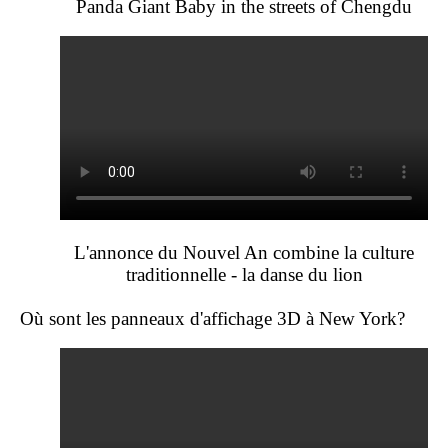
Panda Giant Baby in the streets of Chengdu
L'annonce du Nouvel An combine la culture
traditionnelle - la danse du lion
Où sont les panneaux d'affichage 3D à New York?