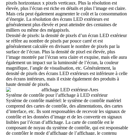
pixels horizontaux x pixels verticaux. Plus la résolution est
élevée, plus l’écran est riche en détails et plus l’image est claire.
Mais cela peut également augmenter le coût et la consommation
d’énergie. La résolution des écrans LED extérieurs est
généralement plus élevée et peut atteindre des centaines de
milliers ou même des mégapixels.
Densité de pixels: la densité de pixels d’un écran LED extérieur
se réfère au nombre de pixels par pouce carré et est
généralement calculée en divisant le nombre de pixels par la
surface de l’écran. Plus la densité de pixel est élevée, plus
l’image montrée par l’écran sera claire et exquise, mais elle aura
également un impact sur la luminosité de l’écran, la couleur
magnifique, l’angle de visualisation, etc. Généralement, la
densité de pixels des écrans LED extérieurs est inférieure à celle
des écrans intérieurs, mais il existe également des produits à
haute densité de pixels.
Système de contrôle pour l’affichage à LED extérieur
Système de contrôle
matériel
: le système de contrôle matériel
comprend des cartes de contrôle, des alimentations, des cartes
d’interface, etc. Ils sont responsables de recevoir les signaux de
contrôle et les données d’image et de les convertir en signaux
lisibles par l’écran d’affichage. La carte de contrôle est le
composant de noyau du système de contrôle, qui est responsable
de contrôler le mode d’affichage de l’affichage, le contenu