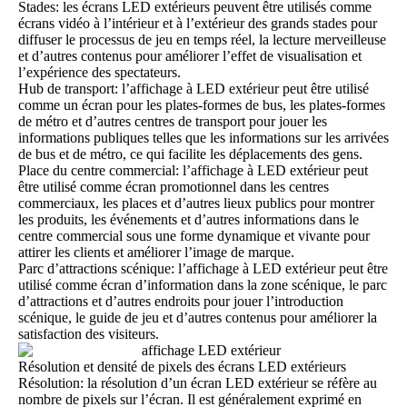
Stades: les écrans LED extérieurs peuvent être utilisés comme
écrans vidéo à l’intérieur et à l’extérieur des grands stades pour
diffuser le processus de jeu en temps réel, la lecture merveilleuse
et d’autres contenus pour améliorer l’effet de visualisation et
l’expérience des spectateurs.
Hub de transport: l’affichage à LED extérieur peut être utilisé
comme un écran pour les plates-formes de bus, les plates-formes
de métro et d’autres centres de transport pour jouer les
informations publiques telles que les informations sur les arrivées
de bus et de métro, ce qui facilite les déplacements des gens.
Place du centre commercial: l’affichage à LED extérieur peut
être utilisé comme écran promotionnel dans les centres
commerciaux, les places et d’autres lieux publics pour montrer
les produits, les événements et d’autres informations dans le
centre commercial sous une forme dynamique et vivante pour
attirer les clients et améliorer l’image de marque.
Parc d’attractions scénique: l’affichage à LED extérieur peut être
utilisé comme écran d’information dans la zone scénique, le parc
d’attractions et d’autres endroits pour jouer l’introduction
scénique, le guide de jeu et d’autres contenus pour améliorer la
satisfaction des visiteurs.
Résolution et densité de pixels des écrans LED extérieurs
Résolution: la résolution d’un écran LED extérieur se réfère au
nombre de pixels sur l’écran. Il est généralement exprimé en