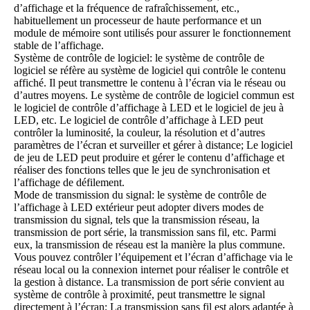
d’affichage et la fréquence de rafraîchissement, etc.,
habituellement un processeur de haute performance et un
module de mémoire sont utilisés pour assurer le fonctionnement
stable de l’affichage.
Système de contrôle de
logiciel
: le système de contrôle de
logiciel se réfère au système de logiciel qui contrôle le contenu
affiché. Il peut transmettre le contenu à l’écran via le réseau ou
d’autres moyens. Le système de contrôle de logiciel commun est
le logiciel de contrôle d’affichage à LED et le logiciel de jeu à
LED, etc. Le logiciel de contrôle d’affichage à LED peut
contrôler la luminosité, la couleur, la résolution et d’autres
paramètres de l’écran et surveiller et gérer à distance; Le logiciel
de jeu de LED peut produire et gérer le contenu d’affichage et
réaliser des fonctions telles que le jeu de synchronisation et
l’affichage de défilement.
Mode de transmission du signal: le système de contrôle de
l’affichage à LED extérieur peut adopter divers modes de
transmission du signal, tels que la transmission réseau, la
transmission de port série, la transmission sans fil, etc. Parmi
eux, la transmission de réseau est la manière la plus commune.
Vous pouvez contrôler l’équipement et l’écran d’affichage via le
réseau local ou la connexion internet pour réaliser le contrôle et
la gestion à distance. La transmission de port série convient au
système de contrôle à proximité, peut transmettre le signal
directement à l’écran; La transmission sans fil est alors adaptée à