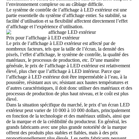
l’environnement complexe ou au câblage difficile.
Le système de contrôle de l’affichage à LED extérieur est une
partie essentielle du système d’affichage entier. Sa stabilité, sa
facilité d’utilisation et sa flexibilité affectent directement l’effet
d’affichage et l’expérience d’utilisation.
Prix pour l’affichage à LED extérieur
Le
prix de l’affichage à LED extérieur
est affecté par de
nombreux facteurs, tels que la taille de l’écran, la densité des
pixels, l’effet d’affichage, le système de contrôle, la qualité des
matériaux, le processus de production, etc. D’une manière
générale, le prix de l’affichage à LED extérieur est relativement
élevé, plus cher que l’affichage à LED intérieur. Parce que
l’affichage à LED extérieur doit être imperméable à l’eau, à la
poussière, résistant aux uv, résistant aux hautes températures et
d’autres caractéristiques, il doit donc utiliser des matériaux et des
processus de production de plus haut niveau, et le coût est plus
élevé.
Dans la situation spécifique du marché, le prix d’un écran LED
extérieur peut varier de 10 000 à 10 000 dollars, principalement
en fonction de la technologie et des matériaux utilisés, ainsi que
de la marque et de la crédibilité du producteur. En général, les
grands fabricants avec une plus grande notoriété de la marque
offrent des produits plus stables et fiables, mais à des prix
proportionnellement plus élevés. Les petits fabricants peuvent