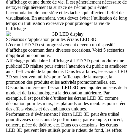
d’affichage et une durée de vie. Il est généralement nécessaire de
nettoyer régulièrement la surface de l’écran pour éviter
l’accumulation de poussière et les taches qui affectent l’effet de
visualisation. En attendant, vous devez éviter l’utilisation de long
temps ou l’utilisation excessive pour prolonger la vie de
l’affichage.
Scénarios d’application pour les écrans LED 3D
L’écran LED 3D est progressivement devenu un dispositif
d’affichage commun dans diverses occasions. Voici 5 scénarios
d’application communs.
Affichage publicitaire: l’affichage à LED 3D peut produire une
publicité 3D réaliste pour attirer l’attention du public et améliorer
ainsi l’efficacité de la publicité. Dans les affaires, les écrans LED
3D sont souvent utilisés pour l’affichage de la marque, la
promotion des produits et les activités promotionnelles, etc.
Décoration intérieure: l’écran LED 3D peut ajouter un sens de la
mode et de la technologie à la décoration intérieure. Par
exemple, il est possible d’utiliser les écrans LED 3D comme
décoration pour les murs, les plafonds ou les meubles pour créer
des effets visuels et des ambiances uniques.
Performance d’événements: l’écran LED 3D peut être utilisé
pour diverses occasions de performance, par exemple, concert,
concert, pièce de théâtre, etc. Dans ces occasions, les écrans
LED 3D peuvent être utilisés pour le rideau de fond, les effets