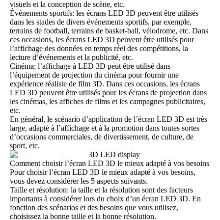
visuels et la conception de scène, etc.
Événements sportifs: les écrans LED 3D peuvent être utilisés
dans les stades de divers événements sportifs, par exemple,
terrains de football, terrains de basket-ball, vélodrome, etc. Dans
ces occasions, les écrans LED 3D peuvent être utilisés pour
l’affichage des données en temps réel des compétitions, la
lecture d’événements et la publicité, etc.
Cinéma: l’affichage à LED 3D peut être utilisé dans
l’équipement de projection du cinéma pour fournir une
expérience réaliste de film 3D. Dans ces occasions, les écrans
LED 3D peuvent être utilisés pour les écrans de projection dans
les cinémas, les affiches de films et les campagnes publicitaires,
etc.
En général, le scénario d’application de l’écran LED 3D est très
large, adapté à l’affichage et à la promotion dans toutes sortes
d’occasions commerciales, de divertissement, de culture, de
sport, etc.
Comment choisir l’écran LED 3D le mieux adapté à vos besoins
Pour choisir l’écran LED 3D le mieux adapté à vos besoins,
vous devez considérer les 5 aspects suivants.
Taille et résolution: la taille et la résolution sont des facteurs
importants à considérer lors du choix d’un écran LED 3D. En
fonction des scénarios et des besoins que vous utilisez,
choisissez la bonne taille et la bonne résolution.