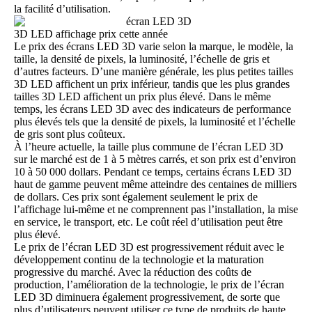
la facilité d’utilisation.
3D LED affichage prix cette année
Le
prix des écrans LED 3D
varie selon la marque, le modèle, la
taille, la densité de pixels, la luminosité, l’échelle de gris et
d’autres facteurs. D’une manière générale, les plus petites tailles
3D LED affichent un prix inférieur, tandis que les plus grandes
tailles 3D LED affichent un prix plus élevé. Dans le même
temps, les écrans LED 3D avec des indicateurs de performance
plus élevés tels que la densité de pixels, la luminosité et l’échelle
de gris sont plus coûteux.
À l’heure actuelle, la taille plus commune de l’écran LED 3D
sur le marché est de 1 à 5 mètres carrés, et son prix est d’environ
10 à 50 000 dollars. Pendant ce temps, certains écrans LED 3D
haut de gamme peuvent même atteindre des centaines de milliers
de dollars. Ces prix sont également seulement le prix de
l’affichage lui-même et ne comprennent pas l’installation, la mise
en service, le transport, etc. Le coût réel d’utilisation peut être
plus élevé.
Le prix de l’écran LED 3D est progressivement réduit avec le
développement continu de la technologie et la maturation
progressive du marché. Avec la réduction des coûts de
production, l’amélioration de la technologie, le prix de l’écran
LED 3D diminuera également progressivement, de sorte que
plus d’utilisateurs peuvent utiliser ce type de produits de haute