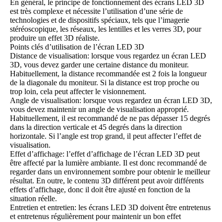
En général, le principe de fonctionnement des écrans LED 3D
est très complexe et nécessite l’utilisation d’une série de
technologies et de dispositifs spéciaux, tels que l’imagerie
stéréoscopique, les réseaux, les lentilles et les verres 3D, pour
produire un effet 3D réaliste.
Points clés d’utilisation de l’écran LED 3D
Distance de visualisation: lorsque vous regardez un écran LED
3D, vous devez garder une certaine distance du moniteur.
Habituellement, la distance recommandée est 2 fois la longueur
de la diagonale du moniteur. Si la distance est trop proche ou
trop loin, cela peut affecter le visionnement.
Angle de visualisation: lorsque vous regardez un écran LED 3D,
vous devez maintenir un angle de visualisation approprié.
Habituellement, il est recommandé de ne pas dépasser 15 degrés
dans la direction verticale et 45 degrés dans la direction
horizontale. Si l’angle est trop grand, il peut affecter l’effet de
visualisation.
Effet d’affichage: l’effet d’affichage de l’écran LED 3D peut
être affecté par la lumière ambiante. Il est donc recommandé de
regarder dans un environnement sombre pour obtenir le meilleur
résultat. En outre, le contenu 3D différent peut avoir différents
effets d’affichage, donc il doit être ajusté en fonction de la
situation réelle.
Entretien et entretien: les écrans LED 3D doivent être entretenus
et entretenus régulièrement pour maintenir un bon effet