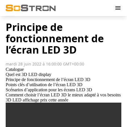
menu
Principe de
fonctionnement de
l’écran LED 3D
mardi 28 juin 2022 à 16:00:00 GMT+00:00
Catalogue
Quel est 3D LED display
Principe de fonctionnement de l’écran LED 3D
Points clés d’utilisation de l’écran LED 3D
Scénarios d’application pour les écrans LED 3D
Comment choisir l’écran LED 3D le mieux adapté à vos besoins
3D LED affichage prix cette année