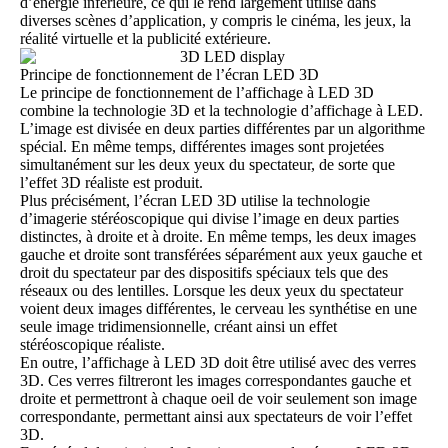
d’énergie inférieure, ce qui le rend largement utilisé dans
diverses scènes d’application, y compris le cinéma, les jeux, la
réalité virtuelle et la publicité extérieure.
Principe de fonctionnement de l’écran LED 3D
Le principe de fonctionnement de l’affichage à LED 3D
combine la technologie 3D et la technologie d’affichage à LED.
L’image est divisée en deux parties différentes par un algorithme
spécial. En même temps, différentes images sont projetées
simultanément sur les deux yeux du spectateur, de sorte que
l’effet 3D réaliste est produit.
Plus précisément, l’écran LED 3D utilise la technologie
d’imagerie stéréoscopique qui divise l’image en deux parties
distinctes, à droite et à droite. En même temps, les deux images
gauche et droite sont transférées séparément aux yeux gauche et
droit du spectateur par des dispositifs spéciaux tels que des
réseaux ou des lentilles. Lorsque les deux yeux du spectateur
voient deux images différentes, le cerveau les synthétise en une
seule image tridimensionnelle, créant ainsi un effet
stéréoscopique réaliste.
En outre, l’affichage à LED 3D doit être utilisé avec des verres
3D. Ces verres filtreront les images correspondantes gauche et
droite et permettront à chaque oeil de voir seulement son image
correspondante, permettant ainsi aux spectateurs de voir l’effet
3D.