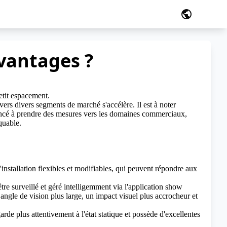
public
avantages ?
etit espacement.
ers divers segments de marché s'accélère. Il est à noter
mencé à prendre des mesures vers les domaines commerciaux,
quable.
nstallation flexibles et modifiables, qui peuvent répondre aux
être surveillé et géré intelligemment via l'application show
 angle de vision plus large, un impact visuel plus accrocheur et
arde plus attentivement à l'état statique et possède d'excellentes