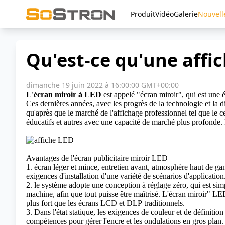
Produit
Vidéo
Galerie
Nouvell
Qu'est-ce qu'une affi
dimanche 19 juin 2022 à 16:00:00 GMT+00:00
L'écran miroir à LED
est appelé "écran miroir", qui est une 
Ces dernières années, avec les progrès de la technologie et la 
qu'après que le marché de l'affichage professionnel tel que le
éducatifs et autres avec une capacité de marché plus profonde. 
Avantages de l'écran publicitaire miroir LED
1. écran léger et mince, entretien avant, atmosphère haut de g
exigences d'installation d'une variété de scénarios d'application
2. le système adopte une conception à réglage zéro, qui est simpl
machine, afin que tout puisse être maîtrisé. L'écran miroir" LED
plus fort que les écrans LCD et
DLP
traditionnels.
3. Dans l'état statique, les exigences de couleur et de définitio
compétences pour gérer l'encre et les ondulations en gros plan.