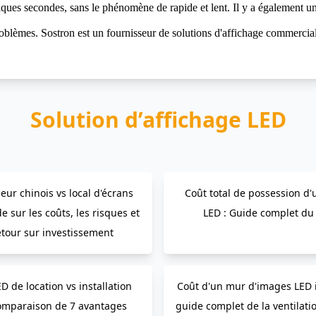
uelques secondes, sans le phénomène de rapide et lent. Il y a également un
oblèmes. Sostron est un fournisseur de solutions d'affichage commercial
Solution d’affichage LED
eur chinois vs local d'écrans
Coût total de possession d'
e sur les coûts, les risques et
LED : Guide complet du
etour sur investissement
D de location vs installation
Coût d'un mur d'images LED i
 comparaison de 7 avantages
guide complet de la ventilati