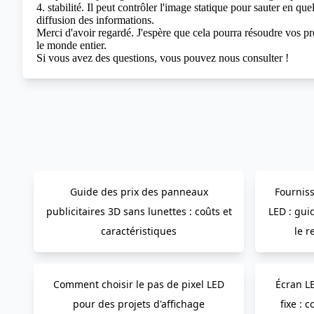
4. stabilité. Il peut contrôler l'image statique pour sauter en q
diffusion des informations.
Merci d'avoir regardé. J'espère que cela pourra résoudre vos pr
le monde entier.
Si vous avez des questions, vous pouvez nous consulter !
Guide des prix des panneaux
Fourniss
publicitaires 3D sans lunettes : coûts et
LED : guid
caractéristiques
le r
Comment choisir le pas de pixel LED
Écran LE
pour des projets d'affichage
fixe :