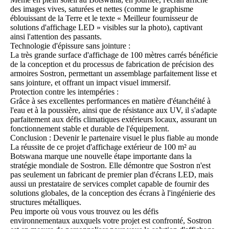
des images vives, saturées et nettes (comme le graphisme
éblouissant de la Terre et le texte « Meilleur fournisseur de
solutions d'affichage LED » visibles sur la photo), captivant
ainsi l'attention des passants.
Technologie d'épissure sans jointure :
La très grande surface d'affichage de 100 mètres carrés bénéficie
de la conception et du processus de fabrication de précision des
armoires Sostron, permettant un assemblage parfaitement lisse et
sans jointure, et offrant un impact visuel immersif.
Protection contre les intempéries :
Grâce à ses excellentes performances en matière d'étanchéité à
l'eau et à la poussière, ainsi que de résistance aux UV, il s'adapte
parfaitement aux défis climatiques extérieurs locaux, assurant un
fonctionnement stable et durable de l'équipement.
Conclusion : Devenir le partenaire visuel le plus fiable au monde
La réussite de ce projet d'affichage extérieur de 100 m² au
Botswana marque une nouvelle étape importante dans la
stratégie mondiale de Sostron. Elle démontre que Sostron n'est
pas seulement un fabricant de premier plan d'écrans LED, mais
aussi un prestataire de services complet capable de fournir des
solutions globales, de la conception des écrans à l'ingénierie des
structures métalliques.
Peu importe où vous vous trouvez ou les défis
environnementaux auxquels votre projet est confronté, Sostron