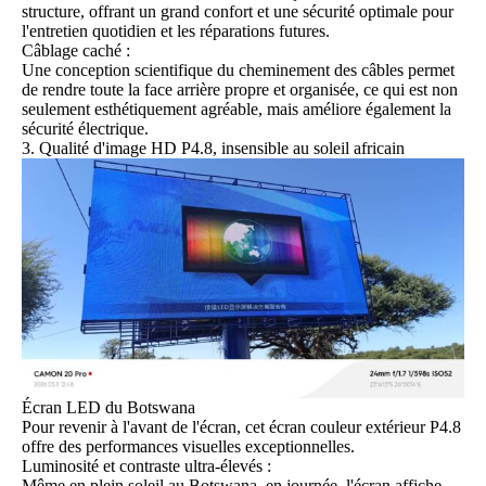
structure, offrant un grand confort et une sécurité optimale pour
l'entretien quotidien et les réparations futures.
Câblage caché :
Une conception scientifique du cheminement des câbles permet
de rendre toute la face arrière propre et organisée, ce qui est non
seulement esthétiquement agréable, mais améliore également la
sécurité électrique.
3. Qualité d'image HD P4.8, insensible au soleil africain
Écran LED du Botswana
Pour revenir à l'avant de l'écran, cet écran couleur extérieur P4.8
offre des performances visuelles exceptionnelles.
Luminosité et contraste ultra-élevés :
Même en plein soleil au Botswana, en journée, l'écran affiche