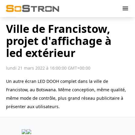
menu
Ville de Francistow,
projet d'affichage à
led extérieur
lundi 21 mars 2022 à 16:00:00 GMT+00:00
Un autre écran LED DOOH complet dans la ville de
Francistow, au Botswana. Même conception, même qualité,
même mode de contrôle, plus grand réseau publicitaire à
présenter aux utilisateurs.