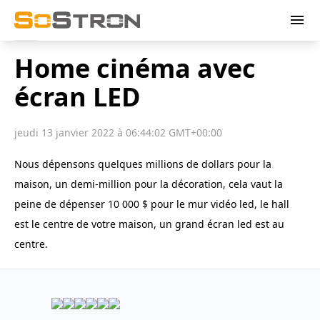
menu
Home cinéma avec
écran LED
jeudi 13 janvier 2022 à 06:44:02 GMT+00:00
Nous dépensons quelques millions de dollars pour la
maison, un demi-million pour la décoration, cela vaut la
peine de dépenser 10 000 $ pour le mur vidéo led, le hall
est le centre de votre maison, un grand écran led est au
centre.