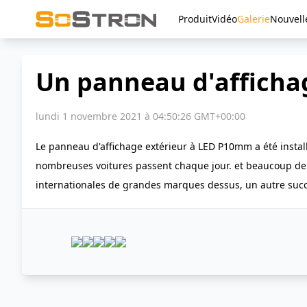
Produit
Vidéo
Galerie
Nouvell
Un panneau d'affichag
lundi 1 novembre 2021 à 04:50:26 GMT+00:00
Le panneau d'affichage extérieur à LED P10mm a été install
nombreuses voitures passent chaque jour. et beaucoup de v
internationales de grandes marques dessus, un autre succ