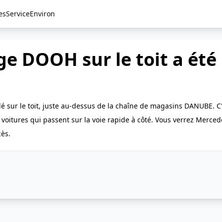
es
Service
Environ
e DOOH sur le toit a été 
é sur le toit, juste au-dessus de la chaîne de magasins DANUBE. C'
oitures qui passent sur la voie rapide à côté. Vous verrez Merce
ès.