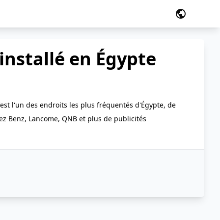
public
installé en Égypte
est l'un des endroits les plus fréquentés d'Égypte, de
dez Benz, Lancome, QNB et plus de publicités