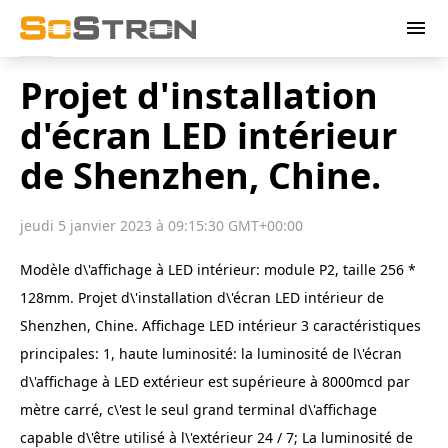
menu
Projet d'installation
d'écran LED intérieur
de Shenzhen, Chine.
jeudi 5 janvier 2023 à 09:15:30 GMT+00:00
Modèle d\'affichage à LED intérieur: module P2, taille 256 *
128mm. Projet d\'installation d\'écran LED intérieur de
Shenzhen, Chine. Affichage LED intérieur 3 caractéristiques
principales: 1, haute luminosité: la luminosité de l\'écran
d\'affichage à LED extérieur est supérieure à 8000mcd par
mètre carré, c\'est le seul grand terminal d\'affichage
capable d\'être utilisé à l\'extérieur 24 / 7; La luminosité de