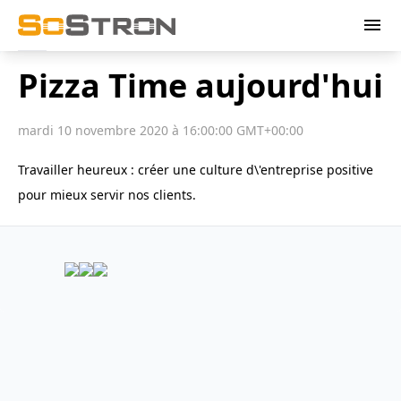
menu
Pizza Time aujourd'hui
mardi 10 novembre 2020 à 16:00:00 GMT+00:00
Travailler heureux : créer une culture d\'entreprise positive
pour mieux servir nos clients.