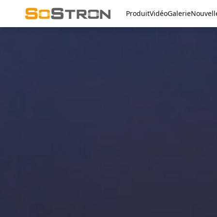
Produit
Vidéo
Galerie
Nouvell