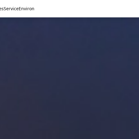
es
Service
Environ