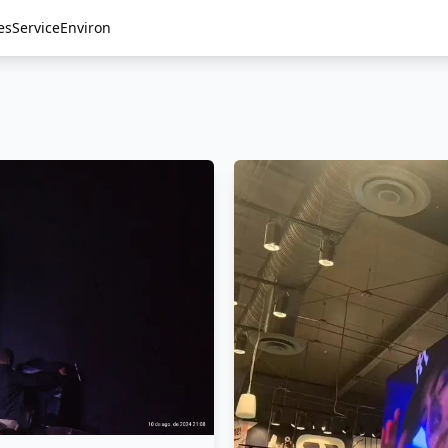
es
Service
Environ