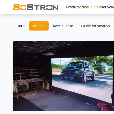
Produit
Vidéo
Galerie
Nouvell
Tout
Projets
Avec cliente
La vie en sostron