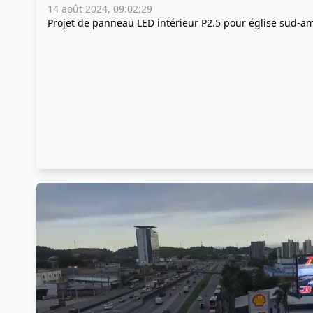
14 août 2024, 09:02:29
Projet de panneau LED intérieur P2.5 pour église sud-a