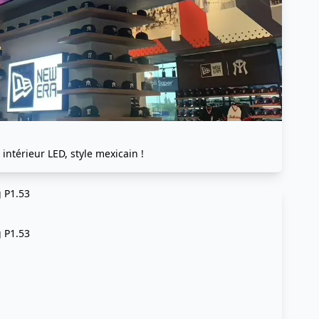
 intérieur LED, style mexicain !
g P1.53