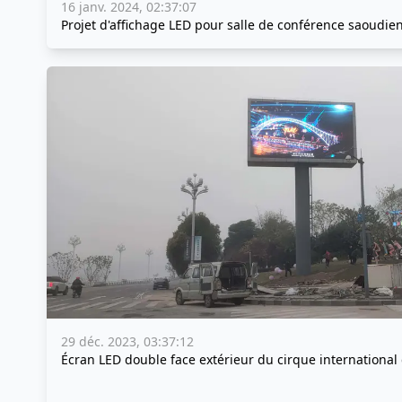
16 janv. 2024, 02:37:07
Projet d'affichage LED pour salle de conférence saoudie
29 déc. 2023, 03:37:12
Écran LED double face extérieur du cirque internationa