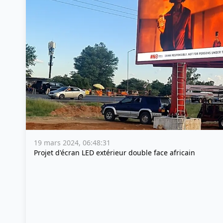
19 mars 2024, 06:48:31
Projet d'écran LED extérieur double face africain