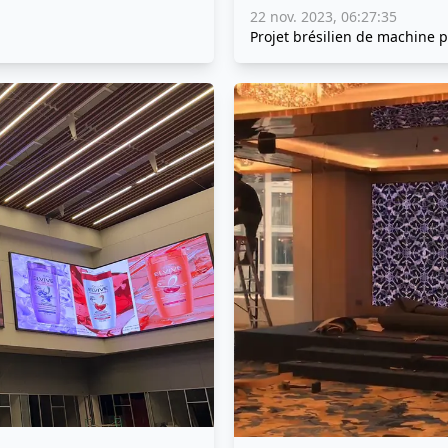
22 nov. 2023, 06:27:35
Projet brésilien de machine p